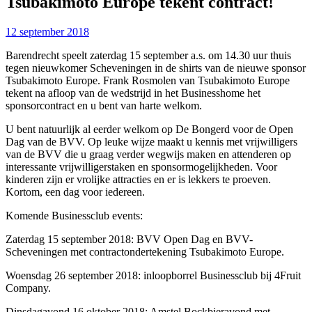
Tsubakimoto Europe tekent contract!
12 september 2018
Barendrecht speelt zaterdag 15 september a.s. om 14.30 uur thuis
tegen nieuwkomer Scheveningen in de shirts van de nieuwe sponsor
Tsubakimoto Europe. Frank Rosmolen van Tsubakimoto Europe
tekent na afloop van de wedstrijd in het Businesshome het
sponsorcontract en u bent van harte welkom.
U bent natuurlijk al eerder welkom op De Bongerd voor de Open
Dag van de BVV. Op leuke wijze maakt u kennis met vrijwilligers
van de BVV die u graag verder wegwijs maken en attenderen op
interessante vrijwilligerstaken en sponsormogelijkheden. Voor
kinderen zijn er vrolijke attracties en er is lekkers te proeven.
Kortom, een dag voor iedereen.
Komende Businessclub events:
Zaterdag 15 september 2018: BVV Open Dag en BVV-
Scheveningen met contractondertekening Tsubakimoto Europe.
Woensdag 26 september 2018: inloopborrel Businessclub bij 4Fruit
Company.
Dinsdagavond 16 oktober 2018: Amstel Bockbieravond met